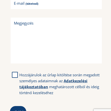
E-mail
(kötelező)
Megjegyzés
Hozzájárulok az űrlap kitöltése során megadott
személyes adataimnak az
Adatkezelési
tájékoztatóban
meghatározott célból és ideig
történő kezeléséhez