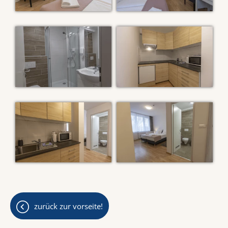
zurück zur vorseite!