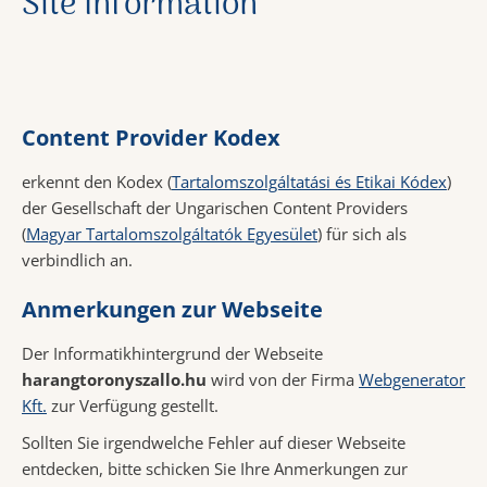
Site Information
Content Provider Kodex
erkennt den Kodex (
Tartalomszolgáltatási és Etikai Kódex
)
der Gesellschaft der Ungarischen Content Providers
(
Magyar Tartalomszolgáltatók Egyesület
) für sich als
verbindlich an.
Anmerkungen zur Webseite
Der Informatikhintergrund der Webseite
harangtoronyszallo.hu
wird von der Firma
Webgenerator
Kft.
zur Verfügung gestellt.
Sollten Sie irgendwelche Fehler auf dieser Webseite
entdecken, bitte schicken Sie Ihre Anmerkungen zur