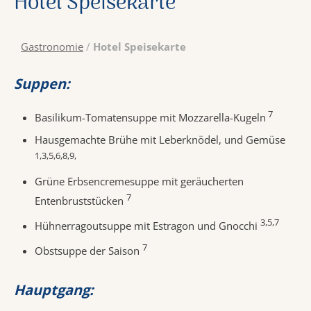
Hotel Speisekarte
Gastronomie
/
Hotel Speisekarte
Suppen:
7
Basilikum-Tomatensuppe mit Mozzarella-Kugeln
Hausgemachte Brühe mit Leberknödel, und Gemüse
1,3,5,6,8,9,
Grüne Erbsencremesuppe mit geräucherten
7
Entenbruststücken
3,5,7
Hühnerragoutsuppe mit Estragon und Gnocchi
7
Obstsuppe der Saison
Hauptgang: