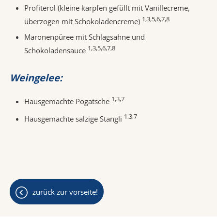
Profiterol (kleine karpfen gefüllt mit Vanillecreme,
1,3,5,6,7,8
überzogen mit Schokoladencreme)
Maronenpüree mit Schlagsahne und
1,3,5,6,7,8
Schokoladensauce
Weingelee:
1,3,7
Hausgemachte Pogatsche
1,3,7
Hausgemachte salzige Stangli
zurück zur vorseite!