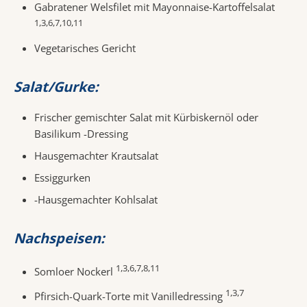
Gabratener Welsfilet mit Mayonnaise-Kartoffelsalat
1,3,6,7,10,11
Vegetarisches Gericht
Salat/Gurke:
Frischer gemischter Salat mit Kürbiskernöl oder
Basilikum -Dressing
Hausgemachter Krautsalat
Essiggurken
-Hausgemachter Kohlsalat
Nachspeisen:
1,3,6,7,8,11
Somloer Nockerl
1,3,7
Pfirsich-Quark-Torte mit Vanilledressing